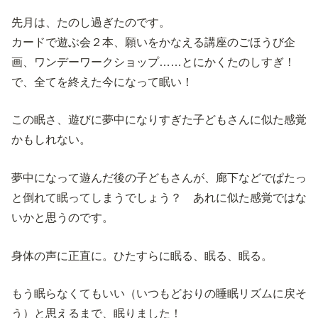
先月は、たのし過ぎたのです。
カードで遊ぶ会２本、願いをかなえる講座のごほうび企
画、ワンデーワークショップ……とにかくたのしすぎ！
で、全てを終えた今になって眠い！
この眠さ、遊びに夢中になりすぎた子どもさんに似た感覚
かもしれない。
夢中になって遊んだ後の子どもさんが、廊下などでぱたっ
と倒れて眠ってしまうでしょう？ あれに似た感覚ではな
いかと思うのです。
身体の声に正直に。ひたすらに眠る、眠る、眠る。
もう眠らなくてもいい（いつもどおりの睡眠リズムに戻そ
う）と思えるまで、眠りました！