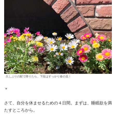
久しぶりの駅で降りたら、下段はすっかり春の花！
＊
さて、自分を休ませるための４日間。まずは、睡眠欲を満
たすところから。