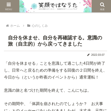
じぶんを生きる。自然に生きる。
MENU
検索
ホーム
心のしくみ
自分を休ませ、自分を再確認する。意識の
旅（自主的）から戻ってきました
2022.03.07
「自分を休ませる」ことを意識して過ごした4日間が終了
し、日常へと戻るための準備をする回復の２日間を終え、
今日から（というか昨夜のイベントから）通常運転！
意識の旅と名づけた期間を終えて、こんにちは。
その期間中、「体調を崩されたのでしょうか？ お大事
に」とのメッセージをいただきましたが、大丈夫。元気に