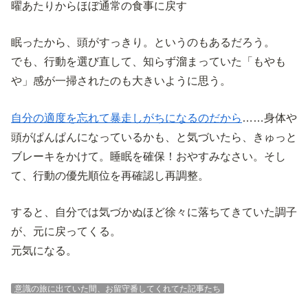
曜あたりからほぼ通常の食事に戻す
眠ったから、頭がすっきり。というのもあるだろう。
でも、行動を選び直して、知らず溜まっていた「もやも
や」感が一掃されたのも大きいように思う。
自分の適度を忘れて暴走しがちになるのだから
……身体や
頭がぱんぱんになっているかも、と気づいたら、きゅっと
ブレーキをかけて。睡眠を確保！おやすみなさい。そし
て、行動の優先順位を再確認し再調整。
すると、自分では気づかぬほど徐々に落ちてきていた調子
が、元に戻ってくる。
元気になる。
意識の旅に出ていた間、お留守番してくれてた記事たち