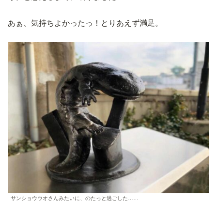
あぁ、気持ちよかったっ！とりあえず満足。
サンショウウオさんみたいに、のたっと過ごした……