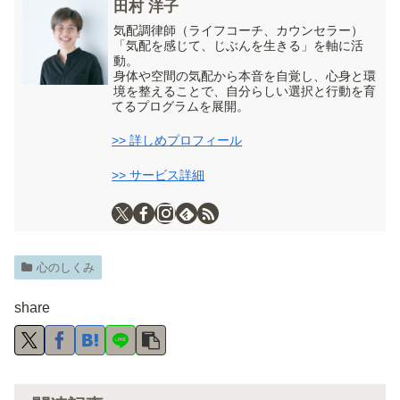
田村 洋子
気配調律師（ライフコーチ、カウンセラー）
「気配を感じて、じぶんを生きる」を軸に活
動。
身体や空間の気配から本音を自覚し、心身と環
境を整えることで、自分らしい選択と行動を育
てるプログラムを展開。
>> 詳しめプロフィール
>> サービス詳細
心のしくみ
share