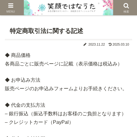
じぶんを生きる。自然に生きる。
MENU
検索
特定商取引法に関する記述
2023.11.22
2025.03.10
◆ 商品価格
各商品ごとに販売ページに記載（表示価格は税込み）
◆ お申込み方法
販売ページのお申込みフォームよりお手続きください。
◆ 代金の支払方法
– 銀行振込（振込手数料はお客様のご負担となります）
– クレジットカード（PayPal）