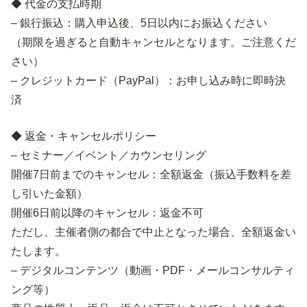
◆ 代金の支払時期
– 銀行振込：購入申込後、5日以内にお振込ください
（期限を過ぎると自動キャンセルとなります。ご注意くだ
さい）
– クレジットカード（PayPal）：お申し込み時に即時決
済
◆ 返金・キャンセルポリシー
– セミナー／イベント／カウンセリング
開催7日前までのキャンセル：全額返金（振込手数料を差
し引いた金額）
開催6日前以降のキャンセル：返金不可
ただし、主催者側の都合で中止となった場合、全額返金い
たします。
– デジタルコンテンツ（動画・PDF・メールコンサルティ
ング等）