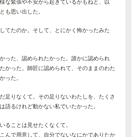
様な緊張や不安から起きているかもねと、以
とも思い出した。
してたのか。そして、とにかく怖かったみた
かった、認められたかった。誰かに認められ
たかった。師匠に認められて、そのままのわた
かった。
だ足りなくて。その足りないわたしを、たくさ
は語るけれど動かない私でいたかった。
いることは見せたくなくて。
こんで用意して、自分でないなにかでありたか