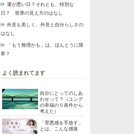
運が悪い日？それとも、特別な
日？ 世界の見え方のはなし
外見も美しく。外見と自分らしさの
はなし
「もう無理かも」は、ほんとうに限
界？
よく読まれてます
自分にとってのしあ
わせって？（ユング
の幸福の５条件から
考えた）
「罪悪感を手放す」
とは、こんな感覚