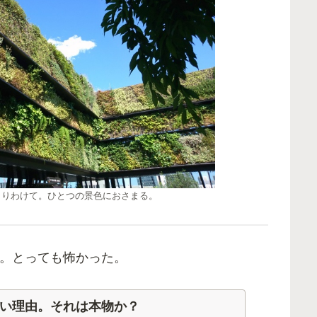
きりわけて。ひとつの景色におさまる。
。とっても怖かった。
い理由。それは本物か？