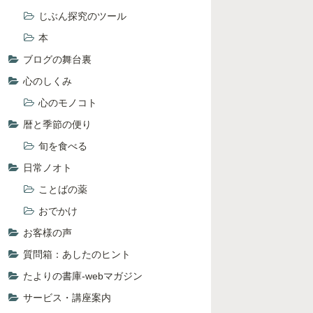
じぶん探究のツール
本
ブログの舞台裏
心のしくみ
心のモノコト
暦と季節の便り
旬を食べる
日常ノオト
ことばの薬
おでかけ
お客様の声
質問箱：あしたのヒント
たよりの書庫-webマガジン
サービス・講座案内