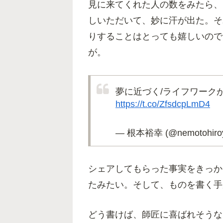
見に来てくれた人の数をみたら、
しいただいて、妙に汗が出た。そ
りすることはとっても嬉しいので
が。
夢に近づく/ライフワーク
https://t.co/ZfsdcpLmD4
— 根本裕幸 (@nemotohiroy
シェアしてもらった事実をきっか
たみたい。そして、ものを書く手
どう書けば、師匠に喜ばれそうな