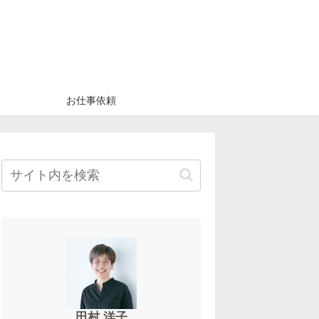
お仕事依頼
田村 洋子