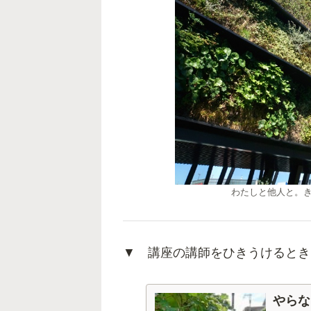
わたしと他人と。
▼ 講座の講師をひきうけるとき
やらな