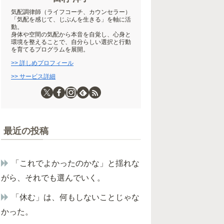
気配調律師（ライフコーチ、カウンセラー）
「気配を感じて、じぶんを生きる」を軸に活
動。
身体や空間の気配から本音を自覚し、心身と
環境を整えることで、自分らしい選択と行動
を育てるプログラムを展開。
>> 詳しめプロフィール
>> サービス詳細
最近の投稿
「これでよかったのかな」と揺れな
がら、それでも選んでいく。
「休む」は、何もしないことじゃな
かった。