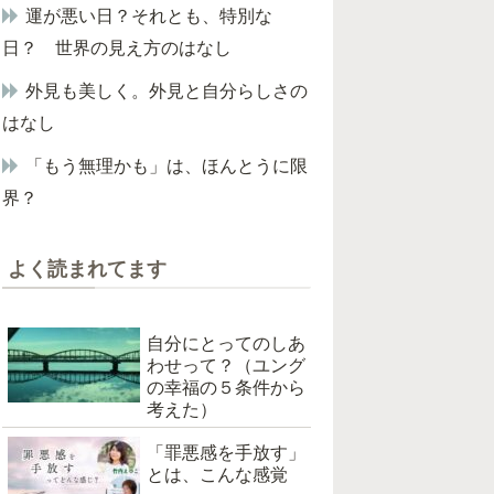
運が悪い日？それとも、特別な
日？ 世界の見え方のはなし
外見も美しく。外見と自分らしさの
はなし
「もう無理かも」は、ほんとうに限
界？
よく読まれてます
自分にとってのしあ
わせって？（ユング
の幸福の５条件から
考えた）
「罪悪感を手放す」
とは、こんな感覚