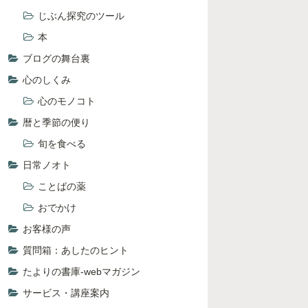
じぶん探究のツール
本
ブログの舞台裏
心のしくみ
心のモノコト
暦と季節の便り
旬を食べる
日常ノオト
ことばの薬
おでかけ
お客様の声
質問箱：あしたのヒント
たよりの書庫-webマガジン
サービス・講座案内