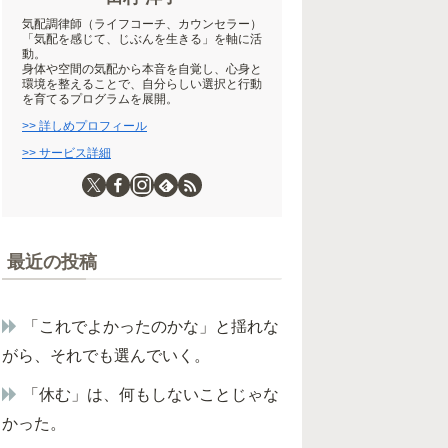
気配調律師（ライフコーチ、カウンセラー）
「気配を感じて、じぶんを生きる」を軸に活
動。
身体や空間の気配から本音を自覚し、心身と
環境を整えることで、自分らしい選択と行動
を育てるプログラムを展開。
>> 詳しめプロフィール
>> サービス詳細
最近の投稿
「これでよかったのかな」と揺れな
がら、それでも選んでいく。
「休む」は、何もしないことじゃな
かった。