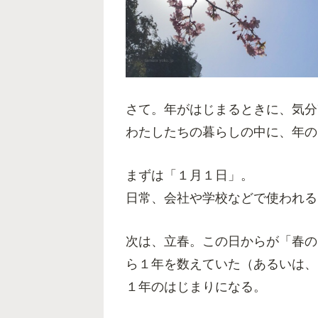
さて。年がはじまるときに、気分
わたしたちの暮らしの中に、年の
まずは「１月１日」。
日常、会社や学校などで使われる
次は、立春。この日からが「春の
ら１年を数えていた（あるいは、
１年のはじまりになる。