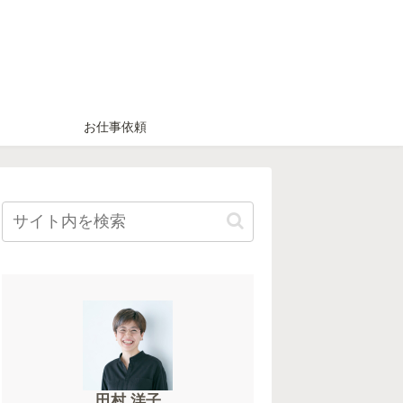
お仕事依頼
田村 洋子