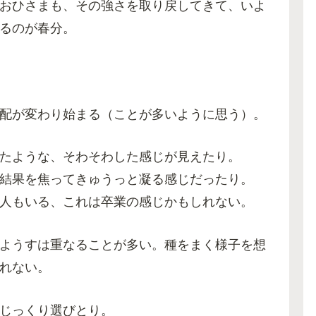
おひさまも、その強さを取り戻してきて、いよ
るのが春分。
配が変わり始まる（ことが多いように思う）。
たような、そわそわした感じが見えたり。
結果を焦ってきゅうっと凝る感じだったり。
人もいる、これは卒業の感じかもしれない。
ようすは重なることが多い。種をまく様子を想
れない。
じっくり選びとり。