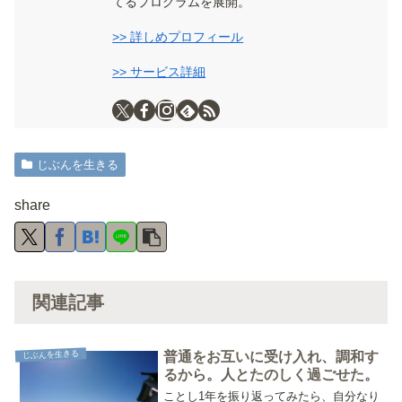
てるプログラムを展開。
>> 詳しめプロフィール
>> サービス詳細
じぶんを生きる
share
関連記事
じぶんを生きる
普通をお互いに受け入れ、調和す
るから。人とたのしく過ごせた。
ことし1年を振り返ってみたら、自分なり