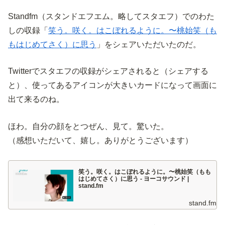
Standfm（スタンドエフエム。略してスタエフ）でのわた
しの収録「
笑う。咲く。はこぼれるように。〜桃始笑（も
もはじめてさく）に思う
」をシェアいただいたのだ。
Twitterでスタエフの収録がシェアされると（シェアする
と）、使ってあるアイコンが大きいカードになって画面に
出て来るのね。
ほわ。自分の顔をとつぜん、見て。驚いた。
（感想いただいて、嬉し。ありがとうございます）
笑う。咲く。はこぼれるように。〜桃始笑（もも
はじめてさく）に思う - ヨーコサウンド |
stand.fm
stand.fm