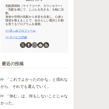
気配調律師（ライフコーチ、カウンセラー）
「気配を感じて、じぶんを生きる」を軸に活
動。
身体や空間の気配から本音を自覚し、心身と
環境を整えることで、自分らしい選択と行動
を育てるプログラムを展開。
>> 詳しめプロフィール
>> サービス詳細
最近の投稿
「これでよかったのかな」と揺れな
がら、それでも選んでいく。
「休む」は、何もしないことじゃな
かった。