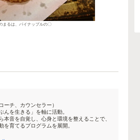
のまるは、パイナップルの〇
コーチ、カウンセラー）
ぶんを生きる」を軸に活動。
ら本音を自覚し、心身と環境を整えることで、
動を育てるプログラムを展開。