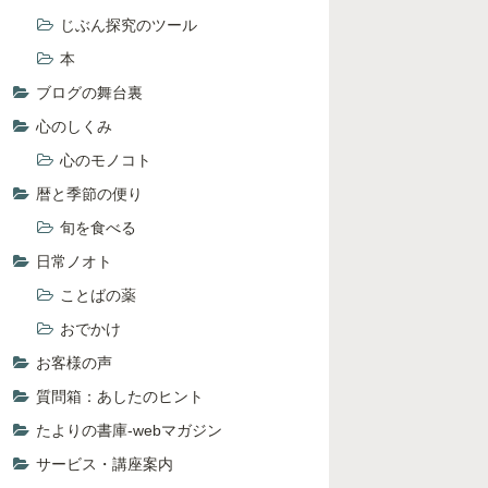
じぶん探究のツール
本
ブログの舞台裏
心のしくみ
心のモノコト
暦と季節の便り
旬を食べる
日常ノオト
ことばの薬
おでかけ
お客様の声
質問箱：あしたのヒント
たよりの書庫-webマガジン
サービス・講座案内