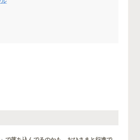
ール
」で落ち込んでるのかも。おひさまと行進で