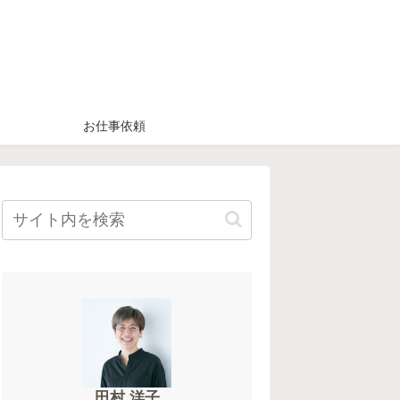
お仕事依頼
田村 洋子