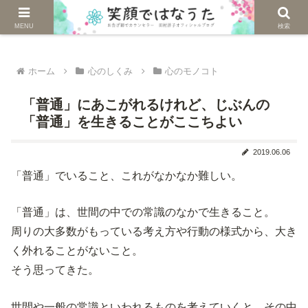
じぶんを生きる。自然に生きる。
MENU
検索
ホーム
心のしくみ
心のモノコト
「普通」にあこがれるけれど、じぶんの
「普通」を生きることがここちよい
2019.06.06
「普通」でいること、これがなかなか難しい。
「普通」は、世間の中での常識のなかで生きること。
周りの大多数がもっている考え方や行動の様式から、大き
く外れることがないこと。
そう思ってきた。
世間や一般の常識といわれるものを考えていくと、その中