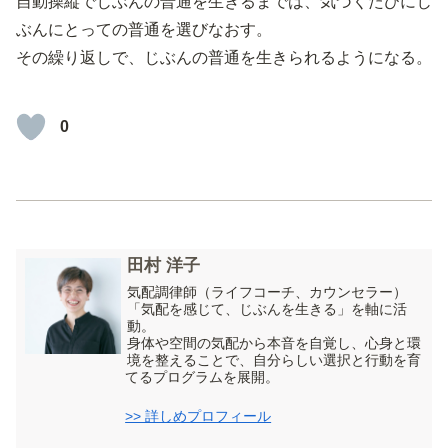
自動操縦でじぶんの普通を生きるまでは、気づくたびにじ
ぶんにとっての普通を選びなおす。
その繰り返しで、じぶんの普通を生きられるようになる。
0
田村 洋子
気配調律師（ライフコーチ、カウンセラー）
「気配を感じて、じぶんを生きる」を軸に活
動。
身体や空間の気配から本音を自覚し、心身と環
境を整えることで、自分らしい選択と行動を育
てるプログラムを展開。
>> 詳しめプロフィール