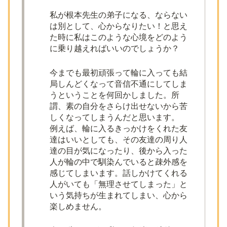
私が根本先生の弟子になる、ならない
は別として、心からなりたい！と思え
た時に私はこのような心境をどのよう
に乗り越えればいいのでしょうか？
今までも最初頑張って輪に入っても結
局しんどくなって音信不通にしてしま
うということを何回かしました。所
謂、素の自分をさらけ出せないから苦
しくなってしまうんだと思います。
例えば、輪に入るきっかけをくれた友
達はいいとしても、その友達の周り人
達の目が気になったり、後から入った
人が輪の中で馴染んでいると疎外感を
感じてしまいます。話しかけてくれる
人がいても「無理させてしまった」と
いう気持ちが生まれてしまい、心から
楽しめません。