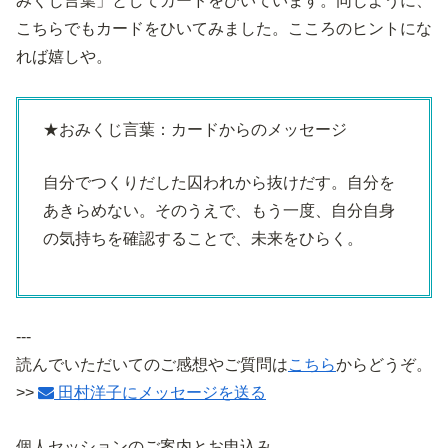
みくじ言葉」としてカードをひいています。同じように、
こちらでもカードをひいてみました。こころのヒントにな
れば嬉しや。
★おみくじ言葉：カードからのメッセージ
自分でつくりだした囚われから抜けだす。自分を
あきらめない。そのうえで、もう一度、自分自身
の気持ちを確認することで、未来をひらく。
---
読んでいただいてのご感想やご質問は
こちら
からどうぞ。
>>
田村洋子にメッセージを送る
個人セッションのご案内とお申込み