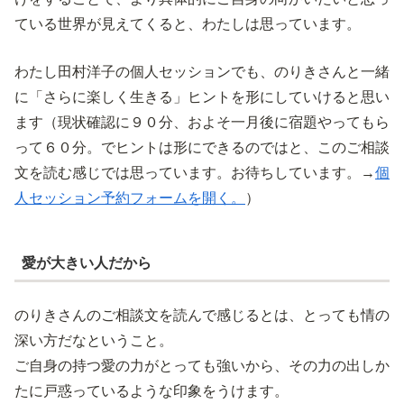
ている世界が見えてくると、わたしは思っています。
わたし田村洋子の個人セッションでも、のりきさんと一緒
に「さらに楽しく生きる」ヒントを形にしていけると思い
ます（現状確認に９０分、およそ一月後に宿題やってもら
って６０分。でヒントは形にできるのではと、このご相談
文を読む感じでは思っています。お待ちしています。→
個
人セッション予約フォームを開く。
）
愛が大きい人だから
のりきさんのご相談文を読んで感じるとは、とっても情の
深い方だなということ。
ご自身の持つ愛の力がとっても強いから、その力の出しか
たに戸惑っているような印象をうけます。