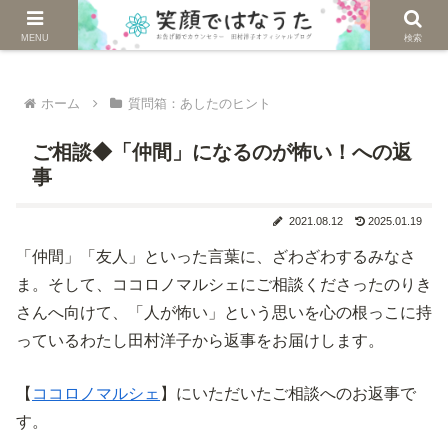
じぶんを生きる。自然に生きる。
MENU
検索
ホーム
質問箱：あしたのヒント
ご相談◆「仲間」になるのが怖い！への返
事
2021.08.12
2025.01.19
「仲間」「友人」といった言葉に、ざわざわするみなさ
ま。そして、ココロノマルシェにご相談くださったのりき
さんへ向けて、「人が怖い」という思いを心の根っこに持
っているわたし田村洋子から返事をお届けします。
【
ココロノマルシェ
】にいただいたご相談へのお返事で
す。