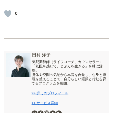
0
田村 洋子
気配調律師（ライフコーチ、カウンセラー）
「気配を感じて、じぶんを生きる」を軸に活
動。
身体や空間の気配から本音を自覚し、心身と環
境を整えることで、自分らしい選択と行動を育
てるプログラムを展開。
>> 詳しめプロフィール
>> サービス詳細