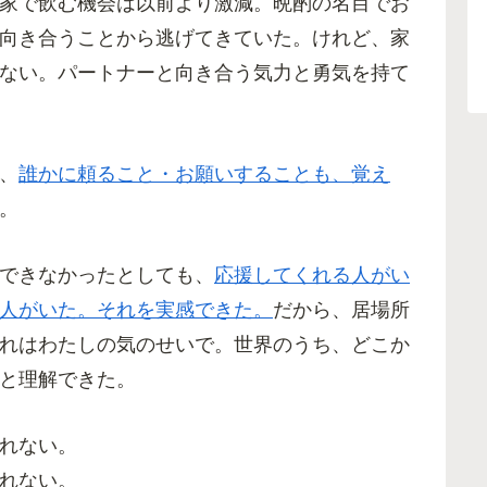
家で飲む機会は以前より激減。晩酌の名目でお
向き合うことから逃げてきていた。けれど、家
ない。パートナーと向き合う気力と勇気を持て
、
誰かに頼ること・お願いすることも、覚え
。
できなかったとしても、
応援してくれる人がい
人がいた。それを実感できた。
だから、居場所
れはわたしの気のせいで。世界のうち、どこか
と理解できた。
れない。
れない。