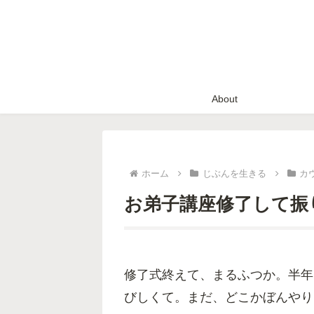
About
ホーム
じぶんを生きる
カ
お弟子講座修了して振
修了式終えて、まるふつか。半年
びしくて。まだ、どこかぼんやり