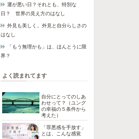
運が悪い日？それとも、特別な
日？ 世界の見え方のはなし
外見も美しく。外見と自分らしさの
はなし
「もう無理かも」は、ほんとうに限
界？
よく読まれてます
自分にとってのしあ
わせって？（ユング
の幸福の５条件から
考えた）
「罪悪感を手放す」
とは、こんな感覚