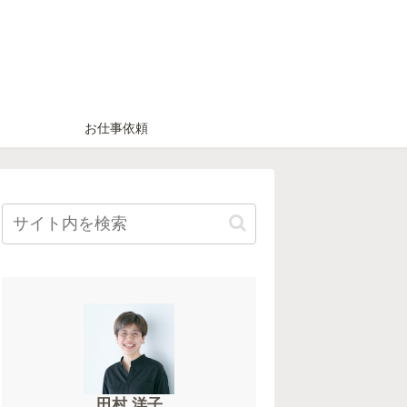
お仕事依頼
田村 洋子