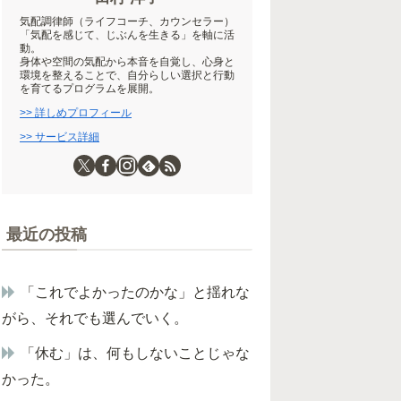
気配調律師（ライフコーチ、カウンセラー）
「気配を感じて、じぶんを生きる」を軸に活
動。
身体や空間の気配から本音を自覚し、心身と
環境を整えることで、自分らしい選択と行動
を育てるプログラムを展開。
>> 詳しめプロフィール
>> サービス詳細
最近の投稿
「これでよかったのかな」と揺れな
がら、それでも選んでいく。
「休む」は、何もしないことじゃな
かった。