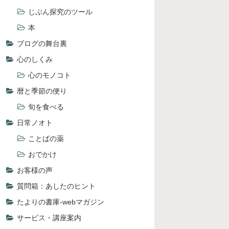
じぶん探究のツール
本
ブログの舞台裏
心のしくみ
心のモノコト
暦と季節の便り
旬を食べる
日常ノオト
ことばの薬
おでかけ
お客様の声
質問箱：あしたのヒント
たよりの書庫-webマガジン
サービス・講座案内