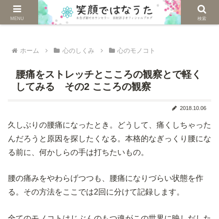
じぶんを生きる。自然に生きる。
MENU
検索
ホーム
心のしくみ
心のモノコト
腰痛をストレッチとこころの観察とで軽く
してみる その2 こころの観察
2018.10.06
久しぶりの腰痛になったとき。どうして、痛くしちゃった
んだろうと原因を探したくなる。本格的なぎっくり腰にな
る前に、何かしらの手は打ちたいもの。
腰の痛みをやわらげつつも、腰痛になりづらい状態を作
る。その方法をここでは2回に分けて記録します。
全てのモノコトはじぶんのもつ魂がこの世界に映しだした