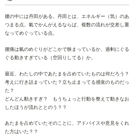
腰の中には丹田がある。丹田とは、エネルギー（気）のあ
つまる点。氣でかんがえるならば、複数の流れが交差し重
なってめぐっている点。
腰痛は氣のめぐりがどこかで狭まっているか、過剰にぐる
ぐる動きすぎている（空回りしてる）か。
最近、わたしの中であたまを占めていたものは何だろう？
考えに行き詰まっていた？立ち止まってる感覚のものだっ
た？
どんどん動きすぎ？ もうちょっと行動を整えて動きなお
したほうが流れととのう？？
あたまを占めていたそのことに、アドバイスや意見をくれ
た方はいた？？