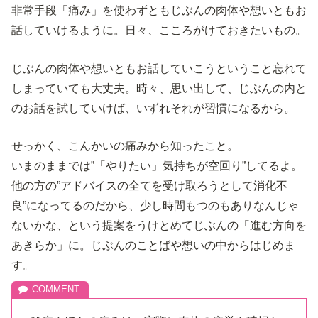
非常手段「痛み」を使わずともじぶんの肉体や想いともお
話していけるように。日々、こころがけておきたいもの。
じぶんの肉体や想いともお話していこうということ忘れて
しまっていても大丈夫。時々、思い出して、じぶんの内と
のお話を試していけば、いずれそれが習慣になるから。
せっかく、こんかいの痛みから知ったこと。
いまのままでは”「やりたい」気持ちが空回り”してるよ。
他の方の”アドバイスの全てを受け取ろうとして消化不
良”になってるのだから、少し時間もつのもありなんじゃ
ないかな、という提案をうけとめてじぶんの「進む方向を
あきらか」に。じぶんのことばや想いの中からはじめま
す。