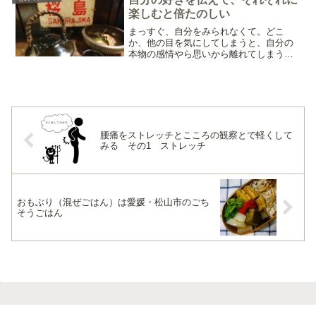
楽しむと倍たのしい
まっすぐ、自分をみられなくて。どこ
か、他の目を気にしてしまうと、自分の
本物の感情やら思いから離れてしまう。
自分はどうしたいか。毎回、言葉を尽く
して聞いてみる。慣れないうちは、根気
強く自分の気持ちを確認する。他に人が
いないとして、周りに誰もい...
腰痛をストレッチとこころの観察とで軽くして
みる その1 ストレッチ
おもぶり（混ぜごはん）は愛媛・松山市のごち
そうごはん