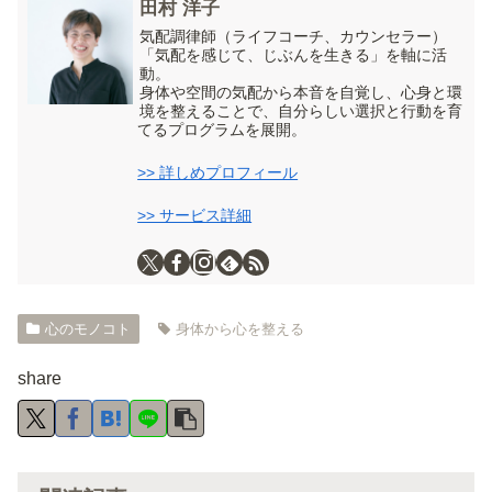
田村 洋子
気配調律師（ライフコーチ、カウンセラー）
「気配を感じて、じぶんを生きる」を軸に活
動。
身体や空間の気配から本音を自覚し、心身と環
境を整えることで、自分らしい選択と行動を育
てるプログラムを展開。
>> 詳しめプロフィール
>> サービス詳細
心のモノコト
身体から心を整える
share