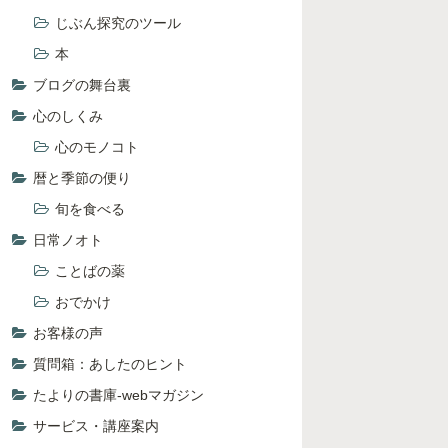
じぶん探究のツール
本
ブログの舞台裏
心のしくみ
心のモノコト
暦と季節の便り
旬を食べる
日常ノオト
ことばの薬
おでかけ
お客様の声
質問箱：あしたのヒント
たよりの書庫-webマガジン
サービス・講座案内