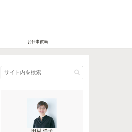
お仕事依頼
田村 洋子