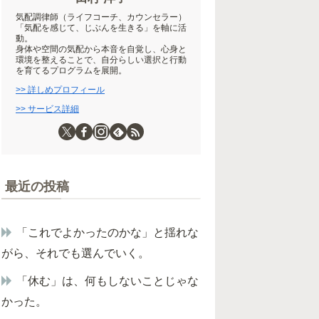
気配調律師（ライフコーチ、カウンセラー）
「気配を感じて、じぶんを生きる」を軸に活
動。
身体や空間の気配から本音を自覚し、心身と
環境を整えることで、自分らしい選択と行動
を育てるプログラムを展開。
>> 詳しめプロフィール
>> サービス詳細
最近の投稿
「これでよかったのかな」と揺れな
がら、それでも選んでいく。
「休む」は、何もしないことじゃな
かった。