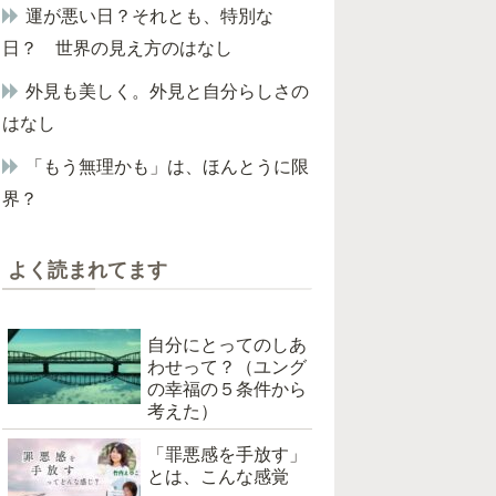
運が悪い日？それとも、特別な
日？ 世界の見え方のはなし
外見も美しく。外見と自分らしさの
はなし
「もう無理かも」は、ほんとうに限
界？
よく読まれてます
自分にとってのしあ
わせって？（ユング
の幸福の５条件から
考えた）
「罪悪感を手放す」
とは、こんな感覚