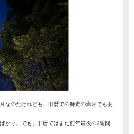
月なのだけれども、旧暦での師走の満月でもあ
ばかり。でも、旧暦ではまだ前年最後の2週間