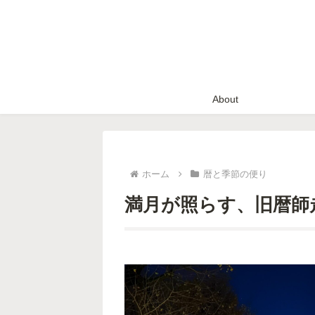
About
ホーム
暦と季節の便り
満月が照らす、旧暦師