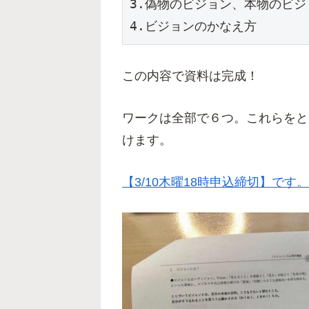
3.偽物のビジョン、本物のビジョ
4.ビジョンのかなえ方
この内容で資料は完成！
ワークは全部で６つ。これらをと
けます。
【3/10木曜18時申込締切】で