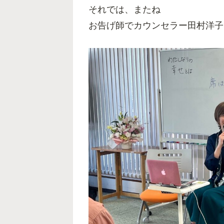
それでは、またね
お告げ師でカウンセラー田村洋子