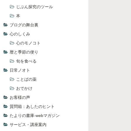
じぶん探究のツール
本
ブログの舞台裏
心のしくみ
心のモノコト
暦と季節の便り
旬を食べる
日常ノオト
ことばの薬
おでかけ
お客様の声
質問箱：あしたのヒント
たよりの書庫-webマガジン
サービス・講座案内