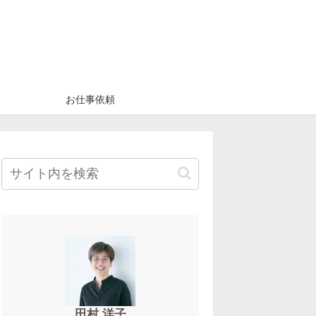
お仕事依頼
田村 洋子