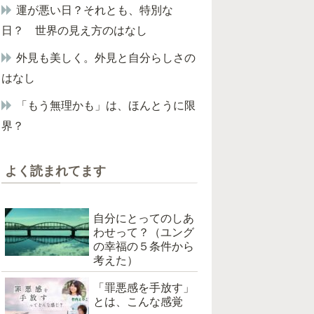
運が悪い日？それとも、特別な
日？ 世界の見え方のはなし
外見も美しく。外見と自分らしさの
はなし
「もう無理かも」は、ほんとうに限
界？
よく読まれてます
自分にとってのしあ
わせって？（ユング
の幸福の５条件から
考えた）
「罪悪感を手放す」
とは、こんな感覚