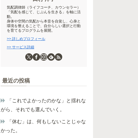
気配調律師（ライフコーチ、カウンセラー）
「気配を感じて、じぶんを生きる」を軸に活
動。
身体や空間の気配から本音を自覚し、心身と
環境を整えることで、自分らしい選択と行動
を育てるプログラムを展開。
>> 詳しめプロフィール
>> サービス詳細
最近の投稿
「これでよかったのかな」と揺れな
がら、それでも選んでいく。
「休む」は、何もしないことじゃな
かった。