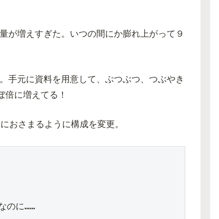
量が増えすぎた。いつの間にか膨れ上がって９
。手元に資料を用意して、ぶつぶつ、つぶやき
ほぼ倍に増えてる！
分におさまるように構成を変更。
のに……
