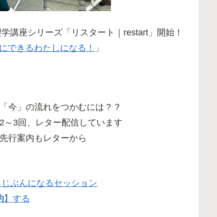
講座シリーズ「リスタート｜restart」開始！
にできるわたしになる！
」
「今」の流れをつかむには？？
2～3回、レター配信しています
先行案内もレターから
るじぶんになるセッション
約
】する