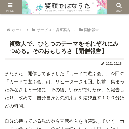
じぶんを生きる。自然に生きる。
MENU
検索
ホーム
サービス・講座案内
開催報告
複数人で、ひとつのテーマをそれぞれにみ
つめる。そのおもしろさ【開催報告】
2021.02.16
またまた、開催してきました「カードで遊ぶ会」。今回の
「カードで遊ぶ会」は、リピーターさま回。以前、集まっ
たみなさまと一緒に「その後、いかがでしたか」と報告し
たり、改めて「自分自身との約束」を結び直す１００分ほ
どの時間。
自分の持っている観念やら直感やらを再確認していく「カ