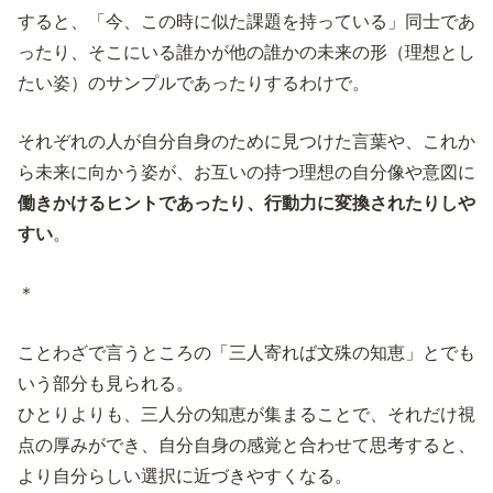
すると、「今、この時に似た課題を持っている」同士であ
ったり、そこにいる誰かが他の誰かの未来の形（理想とし
たい姿）のサンプルであったりするわけで。
それぞれの人が自分自身のために見つけた言葉や、これか
ら未来に向かう姿が、お互いの持つ理想の自分像や意図に
働きかけるヒントであったり、行動力に変換されたりしや
すい
。
＊
ことわざで言うところの「三人寄れば文殊の知恵」とでも
いう部分も見られる。
ひとりよりも、三人分の知恵が集まることで、それだけ視
点の厚みができ、自分自身の感覚と合わせて思考すると、
より自分らしい選択に近づきやすくなる。