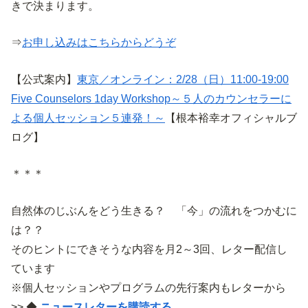
きで決まります。
⇒
お申し込みはこちらからどうぞ
【公式案内】
東京／オンライン：2/28（日）11:00-19:00
Five Counselors 1day Workshop～５人のカウンセラーに
よる個人セッション５連発！～
【根本裕幸オフィシャルブ
ログ】
＊＊＊
自然体のじぶんをどう生きる？ 「今」の流れをつかむに
は？？
そのヒントにできそうな内容を月2～3回、レター配信し
ています
※個人セッションやプログラムの先行案内もレターから
>> ◆
ニュースレターを購読する