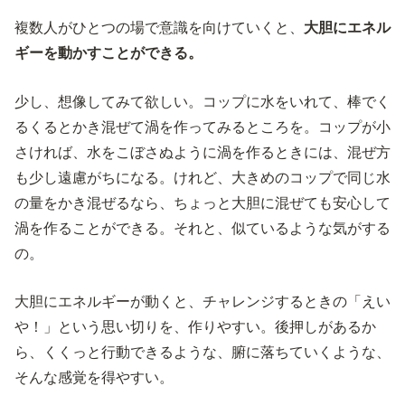
複数人がひとつの場で意識を向けていくと、
大胆にエネル
ギーを動かすことができる。
少し、想像してみて欲しい。コップに水をいれて、棒でく
るくるとかき混ぜて渦を作ってみるところを。コップが小
さければ、水をこぼさぬように渦を作るときには、混ぜ方
も少し遠慮がちになる。けれど、大きめのコップで同じ水
の量をかき混ぜるなら、ちょっと大胆に混ぜても安心して
渦を作ることができる。それと、似ているような気がする
の。
大胆にエネルギーが動くと、チャレンジするときの「えい
や！」という思い切りを、作りやすい。後押しがあるか
ら、くくっと行動できるような、腑に落ちていくような、
そんな感覚を得やすい。