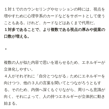
１対１でのカウンセリングやセッションの時には、視点を
増やすために心理学系のカードなどをサポートとして使う
こともある。けれど、カードなどはあくまで代用だ。
１対多であることで、より複数である視点の厚みや提案の
口数が増える。
＊
複数の人が似た内容で思いを巡らせるため、エネルギーが
立体化しやすい。
４人がそれぞれに「自分とつながる」ためにエネルギーを
向けつつ、他の３人の言葉を聞いてとつながろうともす
る。そのため、内側へ深くもぐりながら、周りへも意識が
向く。それによって、人の持つエネルギーが立体的に動き
始まる。