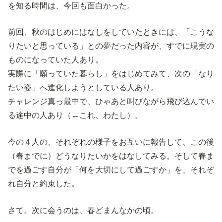
を知る時間は、今回も面白かった。
前回、秋のはじめにはなしをしていたときには、「こうな
りたいと思っている」との夢だった内容が、すでに現実の
ものになっていた人あり。
実際に「願っていた暮らし」をはじめてみて、次の「なり
たい姿」へ進化しようとしている人あり。
チャレンジ真っ最中で、ひゃあと叫びながら飛び込んでい
る途中の人あり（←これ、わたし）。
今の４人の、それぞれの様子をお互いに報告して、この後
（春までに）どうなりたいかをはなしてみる。そして春ま
でを過ごす自分が「何を大切にして過ごすか」を、それぞ
れ自分と約束した。
さて。次に会うのは、春どまんなかの頃。