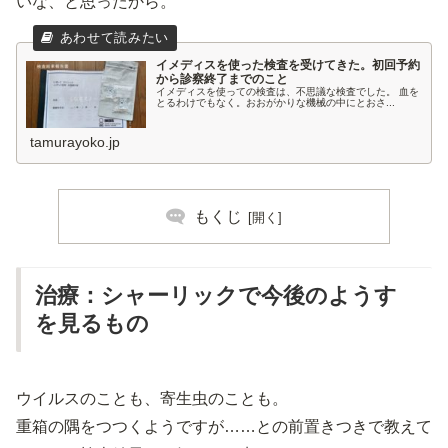
いな、と思ったから。
イメディスを使った検査を受けてきた。初回予約
から診察終了までのこと
イメディスを使っての検査は、不思議な検査でした。 血を
とるわけでもなく。おおがかりな機械の中にとおさ...
tamurayoko.jp
もくじ
治療：シャーリックで今後のようす
を見るもの
ウイルスのことも、寄生虫のことも。
重箱の隅をつつくようですが……との前置きつきで教えて