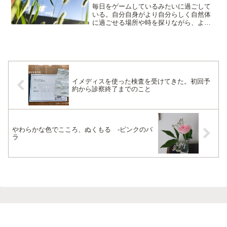
毎日をゲームしているみたいに過ごして
いる。自分自身がより自分らしく自然体
に過ごせる場所や時を探りながら、より
最適な環境を整えていくゲーム。そのゲ
ームのなかでは、観察や調査がかなりた
いせつ。観察してみるごと、じぶんはど
んな風に変わってるのだろ...
イメディスを使った検査を受けてきた。初回予
約から診察終了までのこと
やわらかな色でこころ、ぬくもる -ピンクのバ
ラ