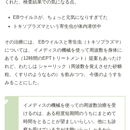
くれた、検査結果での気になる点。
EBウイルスが、ちょっと元気になりすぎてた
トキソプラズマという寄生虫が体内潜伏中
その治療には、 EBウイルスと寄生虫（トキソプラズマ）
については、 イメディスの機械を使って周波数を身体に
あてる（12時間のEPTトリートメント）提案もあったけ
れど、わたしは シャーリック（周波数を覚えさせた砂糖
粒。くすりのようなもの）を飲みつつ、 今後のようすを
みることにした。
イメディスの機械を使っての周波数治療を受
けるのは、ある程度短期間のうちにまとめて
時間をとることが望ましいらしい。他にも診
察を受けている方が大勢いらっしゃるから、