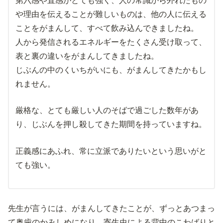
第六感や直感がとても強く、人の常識から外れたもの
や理由を伝えることが難しいものは、他の人に伝える
ことをがまんして、すべて飲み込んできましたね。
人から発信されるエネルギーをたくさん受け取って、
表と裏の違いをがまんしてきましたね。
じぶんの中のくいちがいにも、がまんしてきたかもし
れません。
厳格な、とても厳しい人のそばで過ごした数年があ
り、じぶんを押し殺してきた期間を持っていますね。
正義感にあふれ、常に立派でありたいという思いがと
ても強い。
先生が言うには、がまんしてきたことが、ずっとあつまっ
て奥歯のかみしめになり。寄生虫による背中のこわばりと