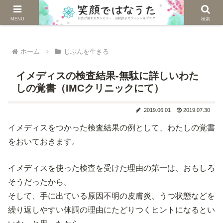
じぶんを生きる。自然に生きる。
MENU
検索
ホーム
じぶんを生きる
イメディスの検査結果-無駄に詳しいわた
しの覚書（IMCクリニックにて）
2019.06.01
2019.07.30
イメディスをつかった検査結果の例として、わたしの覚書
をおいておきます。
イメディスを使った検査を受けた理由の第一は、おもしろ
そうだったから。
そして、手に出ている原因不明の皮膚炎、うつ状態などを
繰り返しやすい体調の理由にたどりつくヒントになるとい