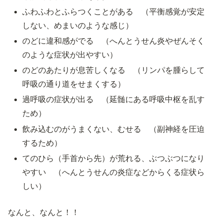
ふわふわとふらつくことがある （平衡感覚が安定
しない、めまいのような感じ）
のどに違和感がでる （へんとうせん炎やぜんそく
のような症状が出やすい）
のどのあたりが息苦しくなる （リンパを腫らして
呼吸の通り道をせまくする）
過呼吸の症状が出る （延髄にある呼吸中枢を乱す
ため）
飲み込むのがうまくない、むせる （副神経を圧迫
するため）
てのひら（手首から先）が荒れる、ぶつぶつになり
やすい （へんとうせんの炎症などからくる症状ら
しい）
なんと、なんと！！