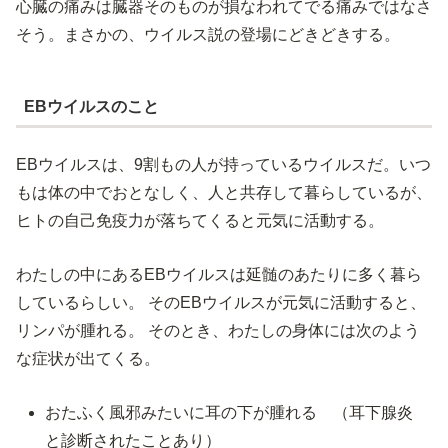
心臓の痛みは臓器そのものが損なわれてでる痛みではなさ
そう。まさかの、ウイルス説の登場にどきどきする。
EBウイルスのこと
EBウイルスは、9割もの人が持っているウイルスだ。いつ
もは体の中でおとなしく、人と共存して暮らしているが、
ヒトの自己免疫力が落ちてくると元気に活動する。
わたしの中にあるEBウイルスは延髄のあたりに多く暮ら
しているらしい。 そのEBウイルスが元気に活動すると、
リンパが腫れる。 そのとき、わたしの身体には次のよう
な症状が出てくる。
おたふく風邪みたいに耳の下が腫れる （耳下腺炎
と診断されたことあり）