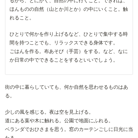
るから、とにかく、自然の中に行くこと。できれば、
ほんものの自然（山とか川とか）の中にいくこと。触
れること。
ひとりで何かを作り上げるなど、ひとりで集中する時
間を持つことでも、リラックスできる身体です。
ごはんを作る。布あそび（手芸）をする。など、なに
か日常の中でできることをするといいでしょう。
街の中に暮らしていても、何か自然を思わせるものはあ
る。
少しの風を感じる。夜は空を見上げる。
道にある葉や木に触れる。公園で地面にふれる。
ベランダでおひさまを思う。窓のカーテンごしに日光に当
たる。