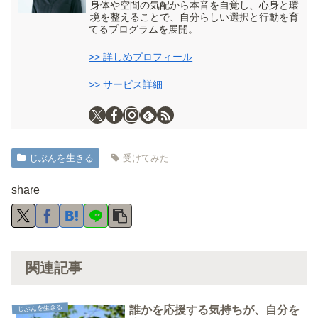
身体や空間の気配から本音を自覚し、心身と環
境を整えることで、自分らしい選択と行動を育
てるプログラムを展開。
>> 詳しめプロフィール
>> サービス詳細
じぶんを生きる
受けてみた
share
関連記事
じぶんを生きる
誰かを応援する気持ちが、自分を