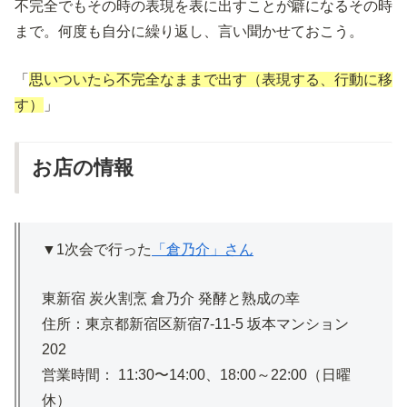
不完全でもその時の表現を表に出すことが癖になるその時
まで。何度も自分に繰り返し、言い聞かせておこう。
「
思いついたら不完全なままで出す（表現する、行動に移
す）
」
お店の情報
▼1次会で行った
「倉乃介」さん
東新宿 炭火割烹 倉乃介 発酵と熟成の幸
住所：東京都新宿区新宿7-11-5 坂本マンション
202
営業時間： 11:30〜14:00、18:00～22:00（日曜
休）