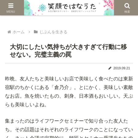
じぶんを生きる。自然に生きる。
MENU
検索
ホーム
じぶんを生きる
大切にしたい気持ちが大きすぎて行動に移
せない。完璧主義の罠
2019.09.21
昨晩、友人たちと美味しいお店で美味しく食べたのは東新
宿駅のちかくにある「倉乃介」。とにかく、美味しい素敵
なお店。魚を焼いたもの、刺身、日本酒もおいしい。天ぷ
らも美味しいよね。
集まったのはライフワークセミナーで知り合った友人た
ち。その話題はそれぞれのライフワークのことになってい