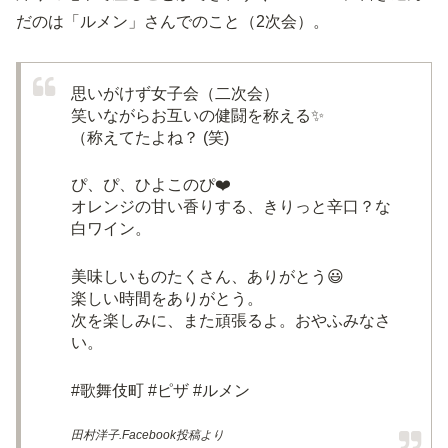
だのは「ルメン」さんでのこと（2次会）。
思いがけず女子会（二次会）
笑いながらお互いの健闘を称える✨
（称えてたよね？ (笑)
ぴ、ぴ、ひよこのぴ❤️
オレンジの甘い香りする、きりっと辛口？な
白ワイン。
美味しいものたくさん、ありがとう😃
楽しい時間をありがとう。
次を楽しみに、また頑張るよ。おやふみなさ
い。
#歌舞伎町 #ピザ #ルメン
田村洋子.Facebook投稿より