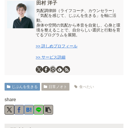
田村 洋子
気配調律師（ライフコーチ、カウンセラー）
「気配を感じて、じぶんを生きる」を軸に活
動。
身体や空間の気配から本音を自覚し、心身と環
境を整えることで、自分らしい選択と行動を育
てるプログラムを展開。
>> 詳しめプロフィール
>> サービス詳細
じぶんを生きる
日常ノオト
食べたい
share