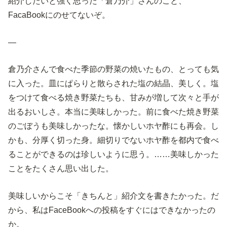
紹介したいと強く思った「倉乃介」さんのこと、
FacaBookにのせてないぞ。
—
倉乃介さんで食べた季節の野菜の焼いたもの、とっても気
に入った。皿にぱらりと散らされた塩の結晶、美しく。塩
をつけて食べる焼き野菜たちも、甘みが増して次々と手が
出るおいしさ。本当に美味しかった。前に食べた焼き野菜
のごぼうも美味しかったな。懐かしいホヤ酢にも再会。し
かも、分厚く切った身。細切りでないホヤ酢を都内で食べ
ることができるのは珍しいように思う。……美味しかった
ことをたくさん思い出した。
美味しいからこそ「きちんと」紹介文を書きたかった。だ
から、私はFaceBookへの投稿をすぐにはできなかったの
か。