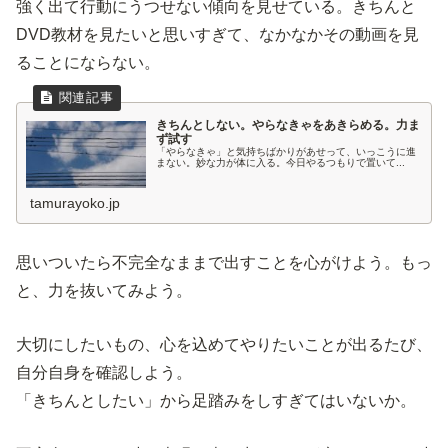
強く出て行動にうつせない傾向を見せている。きちんと
DVD教材を見たいと思いすぎて、なかなかその動画を見
ることにならない。
きちんとしない。やらなきゃをあきらめる。力ま
ず試す
「やらなきゃ」と気持ちばかりがあせって、いっこうに進
まない。妙な力が体に入る。今日やるつもりで置いて...
tamurayoko.jp
思いついたら不完全なままで出すことを心がけよう。もっ
と、力を抜いてみよう。
大切にしたいもの、心を込めてやりたいことが出るたび、
自分自身を確認しよう。
「きちんとしたい」から足踏みをしすぎてはいないか。