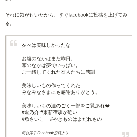
それに気が付いたから、すぐfacebookに投稿を上げてみ
る。
夕べは美味しかったな
お腹のなかはまだ昨日。
頭のなかは夢でいっぱい。
ご一緒してくれた友人たちに感謝
美味しいもの作ってくれた
みなみなさまにも感謝ありがとう。
美味しいもの達のごく一部をご覧あれ❤️
#倉乃介 #東新宿駅が近い
#魚さいこー #やきものはよだれもの
田村洋子.Facebook投稿より