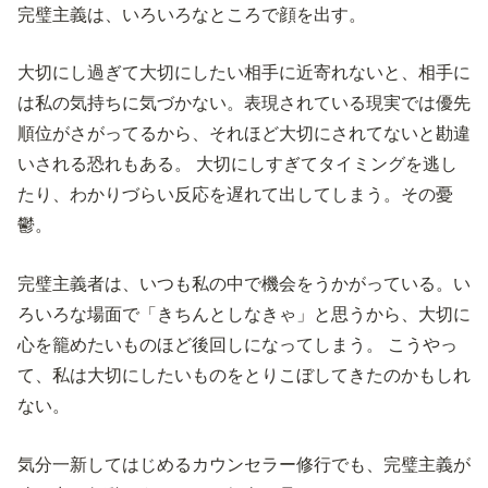
完璧主義は、いろいろなところで顔を出す。
大切にし過ぎて大切にしたい相手に近寄れないと、相手に
は私の気持ちに気づかない。表現されている現実では優先
順位がさがってるから、それほど大切にされてないと勘違
いされる恐れもある。 大切にしすぎてタイミングを逃し
たり、わかりづらい反応を遅れて出してしまう。その憂
鬱。
完璧主義者は、いつも私の中で機会をうかがっている。い
ろいろな場面で「きちんとしなきゃ」と思うから、大切に
心を籠めたいものほど後回しになってしまう。 こうやっ
て、私は大切にしたいものをとりこぼしてきたのかもしれ
ない。
気分一新してはじめるカウンセラー修行でも、完璧主義が