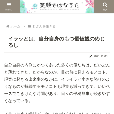
じぶんを生きる。自然に生きる。
MENU
検索
ホーム
じぶんを生きる
イラッとは、自分自身のもつ価値観のめじ
るし
2021.11.08
自分自身の内側にかつてあった多くの傷たちは、だいぶん
と薄れてきた。だからなのか、目の前に見えるモノコト、
現実に起きる出来事のなかに、イライラと小さな怒りのよ
うなものが持続するモノコトも現実も減ってきて、いいペ
ースでごきげんな時間があり、日々の平穏無事が続きやす
くなっている。