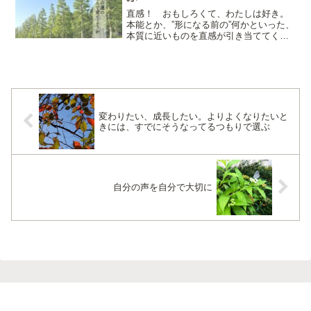
直感！ おもしろくて、わたしは好き。
本能とか、”形になる前の”何かといった、
本質に近いものを直感が引き当ててくれ
てるようにわたしは思ってる。ヒトのな
かに直感が湧くのは、四次元が、この三
次元のなかをするっとかすめるときでは
なかろうか。人によっ...
変わりたい、成長したい。よりよくなりたいと
きには、すでにそうなってるつもりで選ぶ
自分の声を自分で大切に