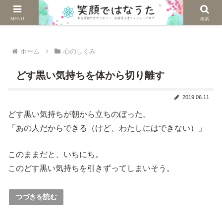
じぶんを生きる。自然に生きる。
MENU
検索
ホーム
心のしくみ
どす黒い気持ちを体から切り離す
2019.06.11
どす黒い気持ちが朝から立ちのぼった。
「あの人だからできる（けど、わたしにはできない）」
このままだと、いちにち。
このどす黒い気持ちを引きずってしまいそう。
つづきを読む