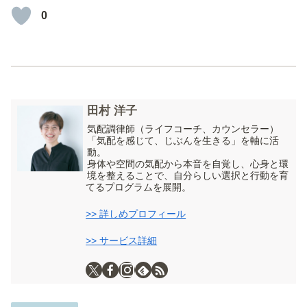
0
田村 洋子
気配調律師（ライフコーチ、カウンセラー）
「気配を感じて、じぶんを生きる」を軸に活
動。
身体や空間の気配から本音を自覚し、心身と環
境を整えることで、自分らしい選択と行動を育
てるプログラムを展開。
>> 詳しめプロフィール
>> サービス詳細