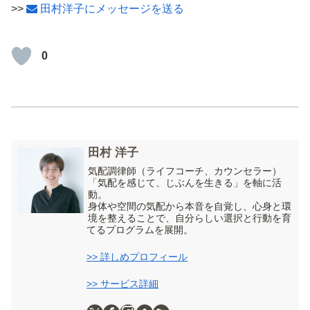
>>
田村洋子にメッセージを送る
0
田村 洋子
気配調律師（ライフコーチ、カウンセラー）
「気配を感じて、じぶんを生きる」を軸に活
動。
身体や空間の気配から本音を自覚し、心身と環
境を整えることで、自分らしい選択と行動を育
てるプログラムを展開。
>> 詳しめプロフィール
>> サービス詳細